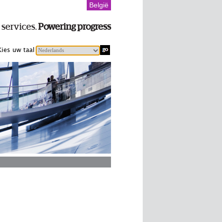
België
 services.
Powering progress
Kies uw taal